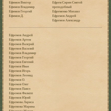
Ефимов Виктор
Ефрем Сирин Святой
Ефимов Владимир
преподобный
Ефимов Георгий
Ефременко Михаил
Ефимов Д.
Ефремов Андрей
Ефремов Александр
Ефремов Андрей
Ефремов Артем
Ефремов Валерий
Ефремов Василий
Ефремов Владимир
Ефремов Георгий
Ефремов Евгений
Ефремов Иван
Ефремов Игорь
Ефремов Леонид
Ефремов О.
Ефремов Олег
Ефремов Павел
Ефремов Филипп
Ефремов Юрий
Ефремова Лариса
Ефремова Марина
Ефремова Мария