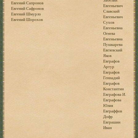
Евгений Сапронов
Евгеньевич
Евгений Сафронов
Славский
Евгений Шмурло
Евгеньевич
Евгений Шорохов
Сухов
Евгеньевна
Огнева
Евгеньевна
Пушкарева
Евглевский
Яков
Евграфов
Артур
Евграфов
Геннадий
Евграфов
Константин
Евграфова И.
Евграфова
Юлия
Евграффов
Дофр
Евграшин
Иван