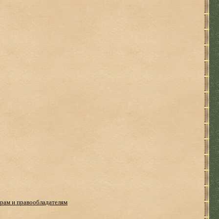
рам и правообладателям